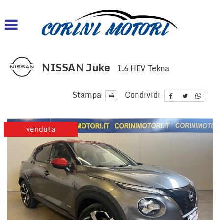
HOME
AZIENDA
NISSAN Juke
1.6 HEV Tekna
LISTA VEICOLI
Stampa
Condividi
ACQUISTIAMO USATO
venduta
CONTATTI