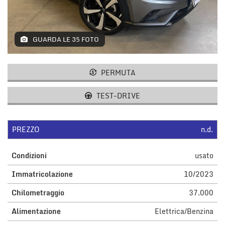
GUARDA LE 35 FOTO
PERMUTA
TEST-DRIVE
PREZZO
n.d.
Condizioni
usato
Immatricolazione
10/2023
Chilometraggio
37.000
Alimentazione
Elettrica/Benzina