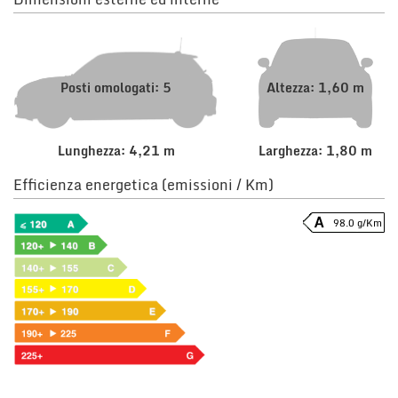
Posti omologati: 5
Altezza: 1,60 m
Lunghezza: 4,21 m
Larghezza: 1,80 m
Efficienza energetica (emissioni / Km)
98.0 g/Km