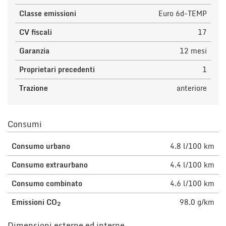
Classe emissioni
Euro 6d-TEMP
CV fiscali
17
Garanzia
12 mesi
Proprietari precedenti
1
Trazione
anteriore
Consumi
Consumo urbano
4.8 l/100 km
Consumo extraurbano
4.4 l/100 km
Consumo combinato
4.6 l/100 km
Emissioni CO
98.0 g/km
2
Dimensioni esterne ed interne