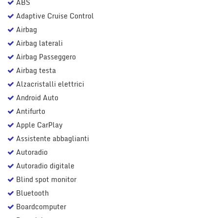
ABS
Adaptive Cruise Control
Airbag
Airbag laterali
Airbag Passeggero
Airbag testa
Alzacristalli elettrici
Android Auto
Antifurto
Apple CarPlay
Assistente abbaglianti
Autoradio
Autoradio digitale
Blind spot monitor
Bluetooth
Boardcomputer