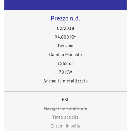
Prezzo n.d.
02/2018
94.000 KM
Benzina
Cambio Manuale
1368 cc
70 KW
Antracite metallizzato
ESP
Navigatore satellitare
Tetto apribile
Interni in pelle