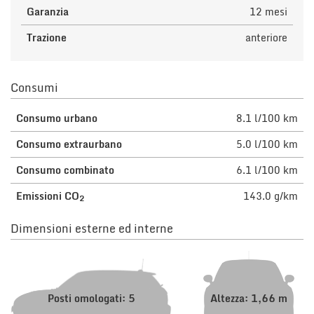
Garanzia
12 mesi
Trazione
anteriore
Consumi
Consumo urbano
8.1 l/100 km
Consumo extraurbano
5.0 l/100 km
Consumo combinato
6.1 l/100 km
Emissioni CO
143.0 g/km
2
Dimensioni esterne ed interne
Posti omologati: 5
Altezza: 1,66 m