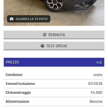
GUARDA LE 23 FOTO
PERMUTA
TEST-DRIVE
PREZZO
n.d.
Condizioni
usato
Immatricolazione
02/2018
Chilometraggio
94.000
Alimentazione
Benzina