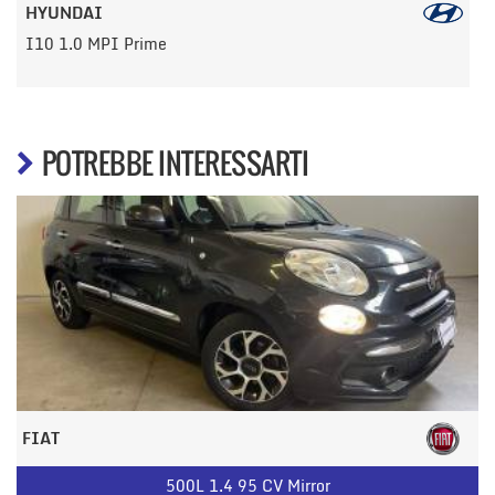
HYUNDAI
I10 1.0 MPI Prime
POTREBBE INTERESSARTI
FIAT
500L 1.4 95 CV Mirror