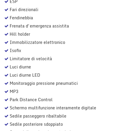
ESP
Fari direzionali
Fendinebbia
Frenata d'emergenza assistita
Hill holder
Immobilizzatore elettronico
Isofix
Limitatore di velocità
Luci diurne
Luci diurne LED
Monitoraggio pressione pneumatici
MP3
Park Distance Control
Schermo multifunzione interamente digitale
Sedile passeggero ribaltabile
Sedile posteriore sdoppiato