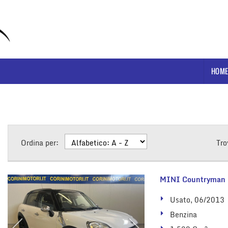
HOME
Ordina per:
Tro
MINI Countryman 
Usato, 06/2013
Benzina