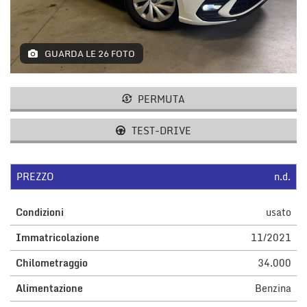
GUARDA LE 26 FOTO
PERMUTA
TEST-DRIVE
PREZZO
n.d.
Condizioni
usato
Immatricolazione
11/2021
Chilometraggio
34.000
Alimentazione
Benzina