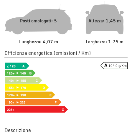
Posti omologati: 5
Altezza: 1,45 m
Lunghezza: 4,07 m
Larghezza: 1,75 m
Efficienza energetica (emissioni / Km)
104.0 g/Km
Descrizione