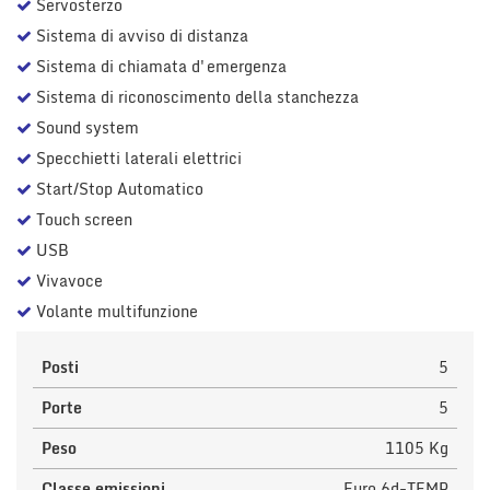
Servosterzo
Sistema di avviso di distanza
Sistema di chiamata d'emergenza
Sistema di riconoscimento della stanchezza
Sound system
Specchietti laterali elettrici
Start/Stop Automatico
Touch screen
USB
Vivavoce
Volante multifunzione
Posti
5
Porte
5
Peso
1105 Kg
Classe emissioni
Euro 6d-TEMP