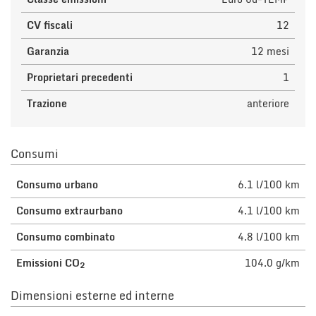
CV fiscali
12
Garanzia
12 mesi
Proprietari precedenti
1
Trazione
anteriore
Consumi
Consumo urbano
6.1 l/100 km
Consumo extraurbano
4.1 l/100 km
Consumo combinato
4.8 l/100 km
Emissioni CO
104.0 g/km
2
Dimensioni esterne ed interne