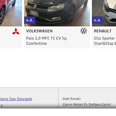
n.d.
€ 4.500
RENAULT
FIAT
Clio Sporter TCe 12V 90CV
500 1.2 Pop
Start&Stop Energy Zen
rnovo San Giovanni
Dati fiscali:
Corini Motori Di Stefano Corini
13
Via Giacomo Matteotti 8, Fornovo
San Giovanni (BG)
(BG)