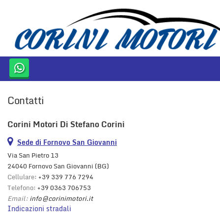
HOME
AZIENDA
LISTA VEICOLI
Contatti
ACQUISTIAMO USATO
Corini Motori Di Stefano Corini
CONTATTI
Sede di Fornovo San Giovanni
Via San Pietro 13
24040 Fornovo San Giovanni (BG)
Cellulare:
+39 339 776 7294
Telefono:
+39 0363 706753
Email:
info@corinimotori.it
Indicazioni stradali