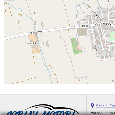
Sede di Fo
Via San Pietro 