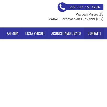
+39 339 776 7294
Via San Pietro 13
24040 Fornovo San Giovanni (BG)
AZIENDA
LISTA VEICOLI
ACQUISTIAMO USATO
CONTATTI